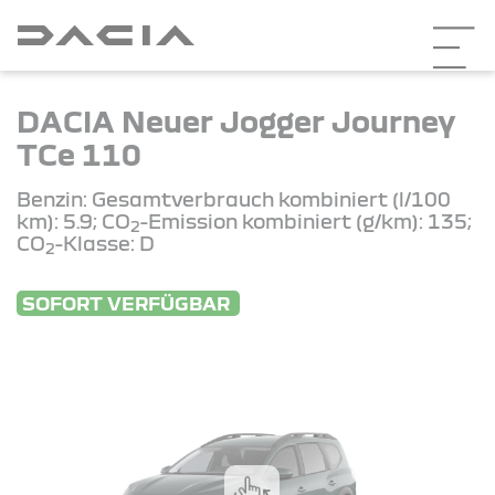
DACIA Neuer Jogger Journey
TCe 110
Benzin: Gesamtverbrauch kombiniert (l/100
km): 5.9; CO
-Emission kombiniert (g/km): 135;
2
CO
-Klasse: D
2
SOFORT VERFÜGBAR