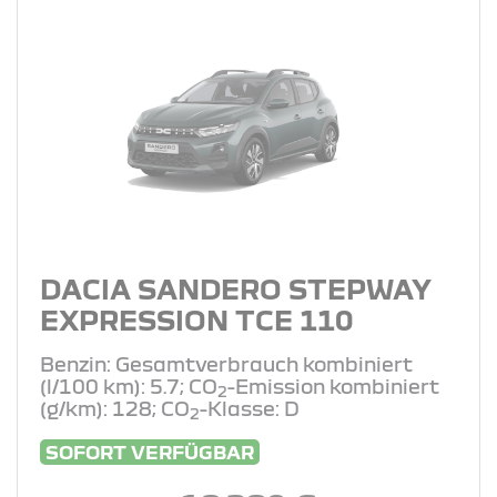
DACIA SANDERO STEPWAY
EXPRESSION TCE 110
Benzin: Gesamtverbrauch kombiniert
(l/100 km): 5.7; CO
-Emission kombiniert
2
(g/km): 128; CO
-Klasse: D
2
SOFORT VERFÜGBAR