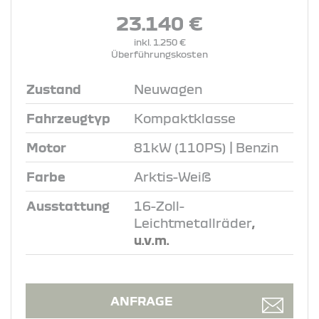
23.140 €
inkl. 1.250 €
Überführungskosten
Zustand
Neuwagen
Fahrzeugtyp
Kompaktklasse
Motor
81kW (110PS) | Benzin
Farbe
Arktis-Weiß
Ausstattung
16-Zoll-
Leichtmetallräder
,
u.v.m.
ANFRAGE