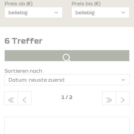
Preis ab (€)
Preis bis (€)
6 Treffer
Sortieren nach
1
/
2