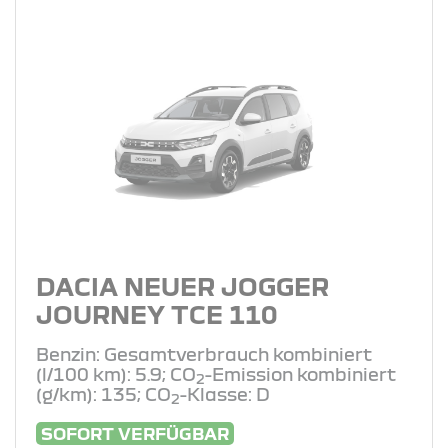
DACIA NEUER JOGGER
JOURNEY TCE 110
Benzin: Gesamtverbrauch kombiniert
(l/100 km): 5.9; CO
-Emission kombiniert
2
(g/km): 135; CO
-Klasse: D
2
SOFORT VERFÜGBAR