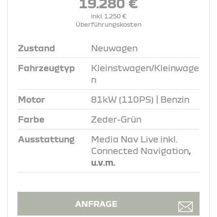
19.280 €
inkl. 1.250 €
Überführungskosten
Zustand
Neuwagen
Fahrzeugtyp
Kleinstwagen/Kleinwage
n
Motor
81kW (110PS) | Benzin
Farbe
Zeder-Grün
Ausstattung
Media Nav Live inkl.
Connected Navigation
,
u.v.m.
ANFRAGE