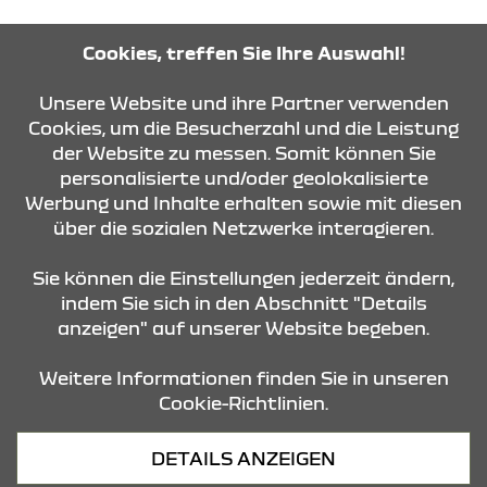
Tel: 09561-55660
Cookies, treffen Sie Ihre Auswahl!
Unsere Website und ihre Partner verwenden
ROUTE PLANEN
Cookies, um die Besucherzahl und die Leistung
der Website zu messen. Somit können Sie
personalisierte und/oder geolokalisierte
ANFRAGE SENDEN
Werbung und Inhalte erhalten sowie mit diesen
über die sozialen Netzwerke interagieren.
KONTAKT & ANFAHRT
Sie können die Einstellungen jederzeit ändern,
indem Sie sich in den Abschnitt "Details
anzeigen" auf unserer Website begeben.
STANDORTE
Weitere Informationen finden Sie in unseren
Cookie-Richtlinien.
Datenschutz
DETAILS ANZEIGEN
Cookies