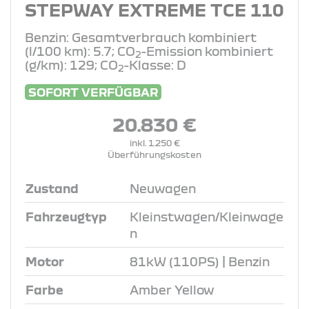
STEPWAY EXTREME TCE 110
Benzin: Gesamtverbrauch kombiniert
(l/100 km): 5.7; CO
-Emission kombiniert
2
(g/km): 129; CO
-Klasse: D
2
SOFORT VERFÜGBAR
20.830 €
inkl. 1.250 €
Überführungskosten
Zustand
Neuwagen
Fahrzeugtyp
Kleinstwagen/Kleinwage
n
Motor
81kW (110PS) | Benzin
Farbe
Amber Yellow