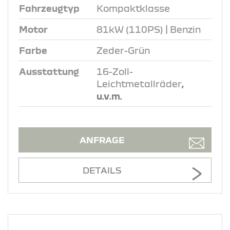
Fahrzeugtyp
Kompaktklasse
Motor
81kW (110PS) | Benzin
Farbe
Zeder-Grün
Ausstattung
16-Zoll-
Leichtmetallräder
,
u.v.m.
ANFRAGE
DETAILS