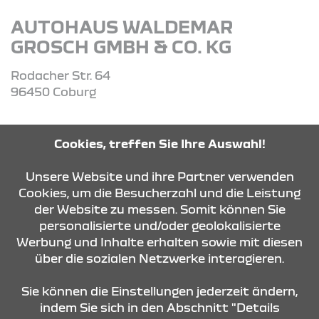
AUTOHAUS WALDEMAR
GROSCH GMBH & CO. KG
Rodacher Str. 64
96450 Coburg
Tel: 09561-55660
Cookies, treffen Sie Ihre Auswahl!
Unsere Website und ihre Partner verwenden
ROUTE PLANEN
Cookies, um die Besucherzahl und die Leistung
der Website zu messen. Somit können Sie
personalisierte und/oder geolokalisierte
ANFRAGE SENDEN
Werbung und Inhalte erhalten sowie mit diesen
über die sozialen Netzwerke interagieren.
KONTAKT & ANFAHRT
Sie können die Einstellungen jederzeit ändern,
indem Sie sich in den Abschnitt "Details