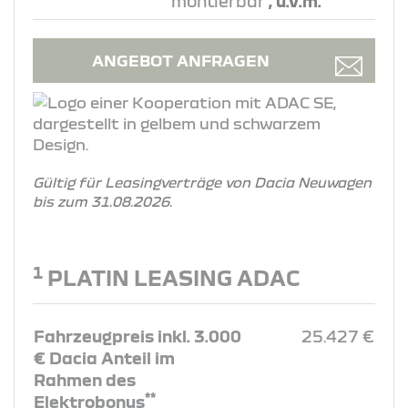
montierbar
, u.v.m.
ANGEBOT ANFRAGEN
Gültig für Leasingverträge von Dacia Neuwagen
bis zum 31.08.2026.
1
PLATIN LEASING ADAC
Fahrzeugpreis inkl. 3.000
25.427 €
€ Dacia Anteil im
Rahmen des
**
Elektrobonus