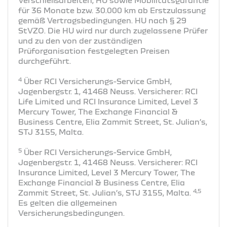
für 36 Monate bzw. 30.000 km ab Erstzulassung
gemäß Vertragsbedingungen. HU nach § 29
StVZO. Die HU wird nur durch zugelassene Prüfer
und zu den von der zuständigen
Prüforganisation festgelegten Preisen
durchgeführt.
4
Über RCI Versicherungs-Service GmbH,
Jagenbergstr. 1, 41468 Neuss. Versicherer: RCI
Life Limited und RCI Insurance Limited, Level 3
Mercury Tower, The Exchange Financial &
Business Centre, Elia Zammit Street, St. Julian’s,
STJ 3155, Malta.
5
Über RCI Versicherungs-Service GmbH,
Jagenbergstr. 1, 41468 Neuss. Versicherer: RCI
Insurance Limited, Level 3 Mercury Tower, The
Exchange Financial & Business Centre, Elia
4,5
Zammit Street, St. Julian’s, STJ 3155, Malta.
Es gelten die allgemeinen
Versicherungsbedingungen.