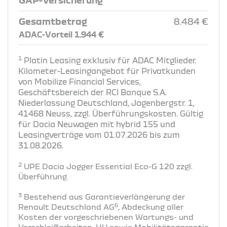
Gesamtbetrag
8.484 €
ADAC-Vorteil 1.944 €
1
Platin Leasing exklusiv für ADAC Mitglieder.
Kilometer-Leasingangebot für Privatkunden
von Mobilize Financial Services,
Geschäftsbereich der RCI Banque S.A.
Niederlassung Deutschland, Jagenbergstr. 1,
41468 Neuss, zzgl. Überführungskosten. Gültig
für Dacia Neuwagen mit hybrid 155 und
Leasingverträge vom 01.07.2026 bis zum
31.08.2026.
2
UPE Dacia Jogger Essential Eco-G 120 zzgl.
Überführung​.
3
Bestehend aus Garantieverlängerung der
6
Renault Deutschland AG
, Abdeckung aller
Kosten der vorgeschriebenen Wartungs- und
Verschleißarbeiten, HU sowie Mobilitätsgarantie