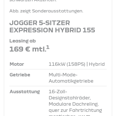
Abb. zeigt Sonderausstattungen.
JOGGER 5-SITZER
EXPRESSION HYBRID 155
Leasing ab
1
169 € mtl.
Motor
116kW (158PS) | Hybrid
Getriebe
Multi-Mode-
Automatikgetriebe
Ausstattung
16-Zoll-
Designstahlräder,
Modulare Dachreling,
quer zur Fahrtrichtung