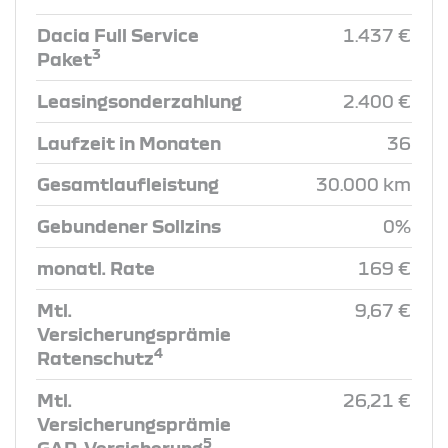
Dacia Full Service
1.437 €
3
Paket
Leasingsonderzahlung
2.400 €
Laufzeit in Monaten
36
Gesamtlaufleistung
30.000 km
Gebundener Sollzins
0%
monatl. Rate
169 €
Mtl.
9,67 €
Versicherungsprämie
4
Ratenschutz
Mtl.
26,21 €
Versicherungsprämie
5
GAP-Versicherung