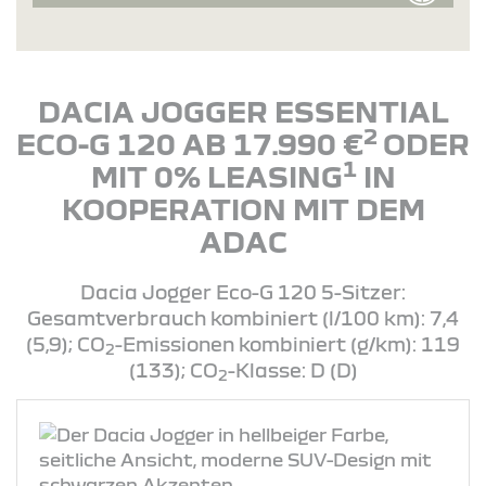
DACIA JOGGER ESSENTIAL
2
ECO-G 120 AB 17.990 €
ODER
1
MIT 0% LEASING
IN
KOOPERATION MIT DEM
ADAC
Dacia Jogger Eco-G 120 5-Sitzer:
Gesamtverbrauch kombiniert (l/100 km): 7,4
(5,9); CO
-Emissionen kombiniert (g/km): 119
2
(133); CO
-Klasse: D (D)
2