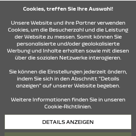
Tel: 09561-55660
Cookies, treffen Sie Ihre Auswahl!
Unsere Website und ihre Partner verwenden
ROUTE PLANEN
Cookies, um die Besucherzahl und die Leistung
der Website zu messen. Somit können Sie
personalisierte und/oder geolokalisierte
ANFRAGE SENDEN
Werbung und Inhalte erhalten sowie mit diesen
über die sozialen Netzwerke interagieren.
KONTAKT & ANFAHRT
Sie können die Einstellungen jederzeit ändern,
indem Sie sich in den Abschnitt "Details
anzeigen" auf unserer Website begeben.
STANDORTE
Weitere Informationen finden Sie in unseren
Cookie-Richtlinien.
Datenschutz
DETAILS ANZEIGEN
Cookies