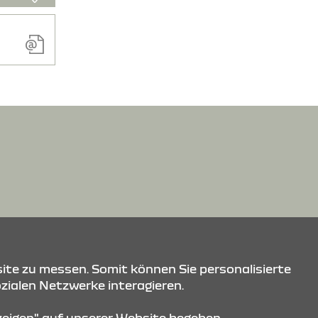
ite zu messen. Somit können Sie personalisierte
ozialen Netzwerke interagieren.
nzeigen" auf unserer Website begeben.