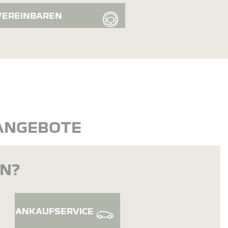
VEREINBAREN
 ANGEBOTE
EN?
ANKAUFSERVICE