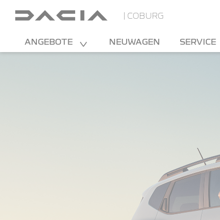
| COBURG
ANGEBOTE
NEUWAGEN
SERVICE