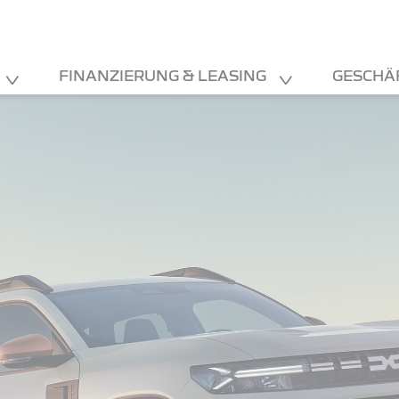
FINANZIERUNG & LEASING
GESCHÄ