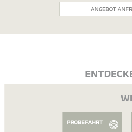
ANGEBOT ANF
ENTDECKE
WI
PROBEFAHRT