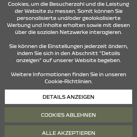
ROUTE PLANEN
Cookies, um die Besucherzahl und die Leistung
der Website zu messen. Somit können Sie
personalisierte und/oder geolokalisierte
ANFRAGE SENDEN
Werbung und Inhalte erhalten sowie mit diesen
über die sozialen Netzwerke interagieren.
KONTAKT & ANFAHRT
Sie können die Einstellungen jederzeit ändern,
indem Sie sich in den Abschnitt "Details
anzeigen" auf unserer Website begeben.
STANDORTE
Weitere Informationen finden Sie in unseren
Cookie-Richtlinien.
Datenschutz
DETAILS ANZEIGEN
Cookies
Barrierefreiheit
COOKIES ABLEHNEN
Impressum
© 2026 Dacia
ALLE AKZEPTIEREN