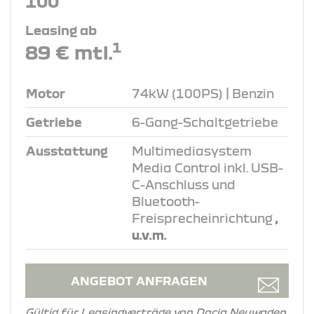
100
Leasing ab
1
89 € mtl.
Motor
74kW (100PS) | Benzin
Getriebe
6-Gang-Schaltgetriebe
Ausstattung
Multimediasystem
Media Control inkl. USB-
C-Anschluss und
Bluetooth-
Freisprecheinrichtung
,
u.v.m.
ANGEBOT ANFRAGEN
Gültig für Leasingverträge von Dacia Neuwagen