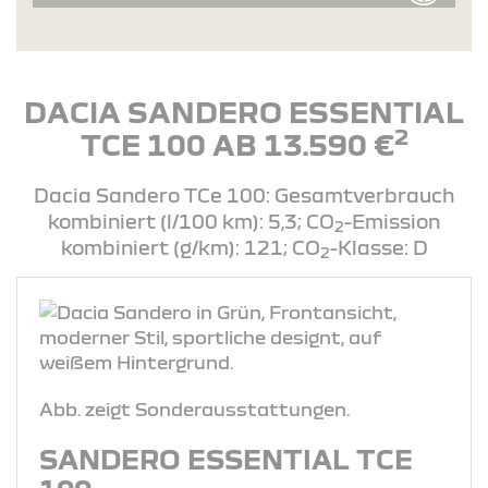
DACIA SANDERO ESSENTIAL
2
TCE 100 AB 13.590 €
Dacia Sandero TCe 100: Gesamtverbrauch
kombiniert (l/100 km): 5,3; CO
-Emission
2
kombiniert (g/km): 121; CO
-Klasse: D
2
Abb. zeigt Sonderausstattungen.
SANDERO ESSENTIAL TCE