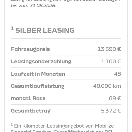
bis zum 31.08.2026.
1
SILBER LEASING
Fahrzeugpreis
13.590 €
Leasingsonderzahlung
1.100 €
Laufzeit in Monaten
48
Gesamtlaufleistung
40.000 km
monatl. Rate
89 €
Gesamtbetrag
5.372 €
1
Ein Kilometer-Leasingangebot von Mobilize
Financial Services, Geschäftsbereich der RCI