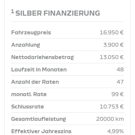
1
SILBER FINANZIERUNG
Fahrzeugpreis
16.950 €
Anzahlung
3.900 €
Nettodarlehensbetrag
13.050 €
Laufzeit in Monaten
48
Anzahl der Raten
47
monatl. Rate
99 €
Schlussrate
10.753 €
Gesamtlaufleistung
20000 km
Effektiver Jahreszins
4,99%