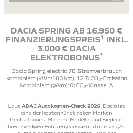
DACIA SPRING AB 16.950 €
1
FINANZIERUNGSPREIS
INKL.
3.000 € DACIA
*
ELEKTROBONUS
Dacia Spring electric 70: Stromverbrauch
kombiniert (kWh/100 km): 12,7; CO
-Emission
2
kombiniert (g/km): 0; CO
-Klasse: A
2
Laut
ADAC Autokosten-Check 2026
: Dacia ist
eine der kostengünstigsten Marken
Deutschlands. Mehrere Modelle sind Sieger in
ihrer jeweiligen Fahrzeugklasse und überzeugen