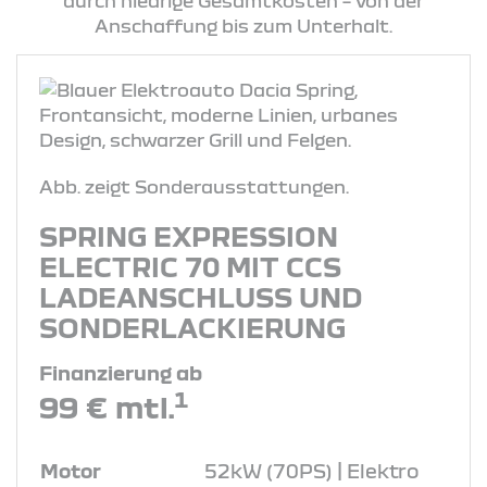
durch niedrige Gesamtkosten – von der
Anschaffung bis zum Unterhalt.
Abb. zeigt Sonderausstattungen.
SPRING EXPRESSION
ELECTRIC 70 MIT CCS
LADEANSCHLUSS UND
SONDERLACKIERUNG
Finanzierung ab
1
99 € mtl.
Motor
52kW (70PS) | Elektro