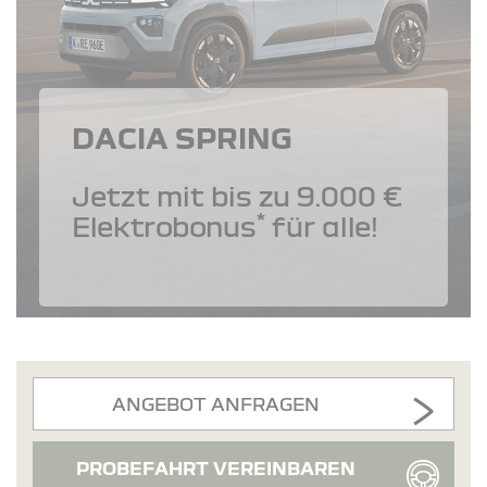
DACIA SPRING
Jetzt mit bis zu 9.000 €
*
Elektrobonus
für alle!
ANGEBOT ANFRAGEN
PROBEFAHRT VEREINBAREN