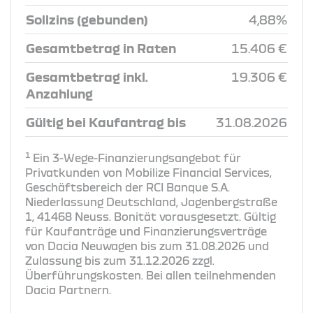
Sollzins (gebunden)
4,88%
Gesamtbetrag in Raten
15.406 €
Gesamtbetrag inkl.
19.306 €
Anzahlung
Gültig bei Kaufantrag bis
31.08.2026
1
Ein 3-Wege-Finanzierungsangebot für
Privatkunden von Mobilize Financial Services,
Geschäftsbereich der RCI Banque S.A.
Niederlassung Deutschland, Jagenbergstraße
1, 41468 Neuss. Bonität vorausgesetzt. Gültig
für Kaufanträge und Finanzierungsverträge
von Dacia Neuwagen bis zum 31.08.2026 und
Zulassung bis zum 31.12.2026 zzgl.
Überführungskosten. Bei allen teilnehmenden
Dacia Partnern.