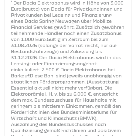
*
Der Dacia Elektrobonus wird in Höhe von 3.000
Euro(brutto) von Dacia für Privatkundinnen und
Privatkunden bei Leasing und Finanzierung
eines Dacia Spring Neuwagen über Mobilize
Financial Services gewährt. Zusätzlich gewähren
teilnehmende Händler noch einen Zusatzbonus
von 1.000 Euro.Gültig im Zeitraum bis zum
31.08.2026 (solange der Vorrat reicht, nur auf
Bestandsfahrzeuge) und Zulassung bis
31.12.2026. Der Dacia Elektrobonus wird in das
Leasing- oder Finanzierungsangebot
einkalkuliert. 2.500 € Dacia Elektrobonus bei
Barkauf.Diese Boni sind jeweils unabhängig von
staatlichen Förderprogrammen. (Ausstattung
Essential aktuell nicht mehr verfügbar). Die
Elektroprämie i. H. v. bis zu 6.000 €, entspricht
dem max. Bundeszuschuss für Haushalte mit
geringem bis mittlerem Einkommen, gemäß den
Förderrichtlinien des Bundesministeriums für
Wirtschaft und Klimaschutz (BMWK).
Auszahlung des Bundeszuschusses nach
Qualifizierung gemäß Richtlinien und positivem