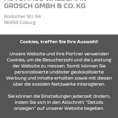
GROSCH GMBH & CO. KG
Rodacher Str. 64
96450 Coburg
Tel: 09561-55660
Cookies, treffen Sie Ihre Auswahl!
Unsere Website und ihre Partner verwenden
ROUTE PLANEN
Cookies, um die Besucherzahl und die Leistung
der Website zu messen. Somit können Sie
personalisierte und/oder geolokalisierte
ANFRAGE SENDEN
Werbung und Inhalte erhalten sowie mit diesen
über die sozialen Netzwerke interagieren.
KONTAKT & ANFAHRT
Sie können die Einstellungen jederzeit ändern,
indem Sie sich in den Abschnitt "Details
anzeigen" auf unserer Website begeben.
STANDORTE